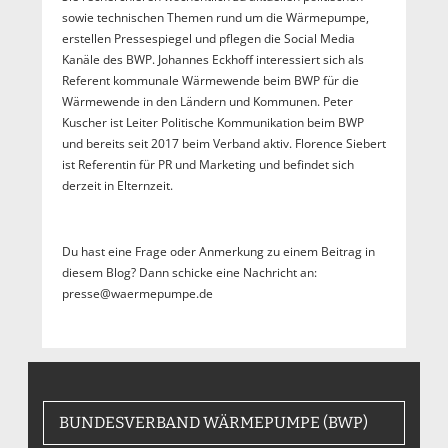
sowie technischen Themen rund um die Wärmepumpe,
erstellen Pressespiegel und pflegen die Social Media
Kanäle des BWP. Johannes Eckhoff interessiert sich als
Referent kommunale Wärmewende beim BWP für die
Wärmewende in den Ländern und Kommunen. Peter
Kuscher ist Leiter Politische Kommunikation beim BWP
und bereits seit 2017 beim Verband aktiv. Florence Siebert
ist Referentin für PR und Marketing und befindet sich
derzeit in Elternzeit.
Du hast eine Frage oder Anmerkung zu einem Beitrag in
diesem Blog? Dann schicke eine Nachricht an:
presse@waermepumpe.de
BUNDESVERBAND WÄRMEPUMPE (BWP)