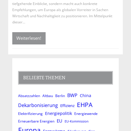
tiefgehende Einblicke, sondern macht auch konkrete
Empfehlungen, um Europa als globalen Vorreiter in Sachen
Wirtschaft und Nachhaltigkeit zu positionieren. Im Mittelpunkt
dieser…
Weiterlesen!
BELIEBTE THEMEN
BWP
China
Absatzzahlen
Altbau
Berlin
EHPA
Dekarbonisierung
Effizienz
Energiepolitik
Elektrifizierung
Energiewende
EU
Erneuerbare Energien
EU-Kommission
Europa