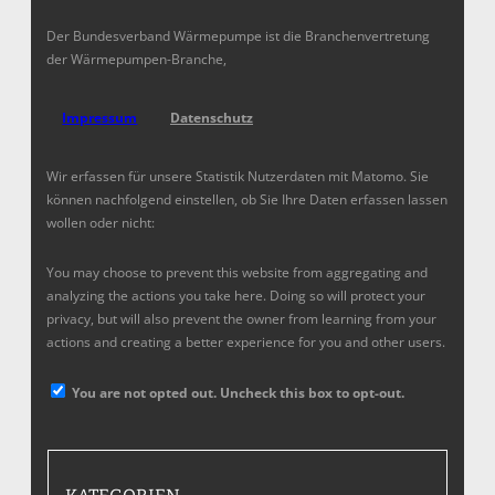
Der Bundesverband Wärmepumpe ist die Branchenvertretung
der Wärmepumpen-Branche,
Impressum
Datenschutz
Wir erfassen für unsere Statistik Nutzerdaten mit Matomo. Sie
können nachfolgend einstellen, ob Sie Ihre Daten erfassen lassen
wollen oder nicht:
You may choose to prevent this website from aggregating and
analyzing the actions you take here. Doing so will protect your
privacy, but will also prevent the owner from learning from your
actions and creating a better experience for you and other users.
You are not opted out. Uncheck this box to opt-out.