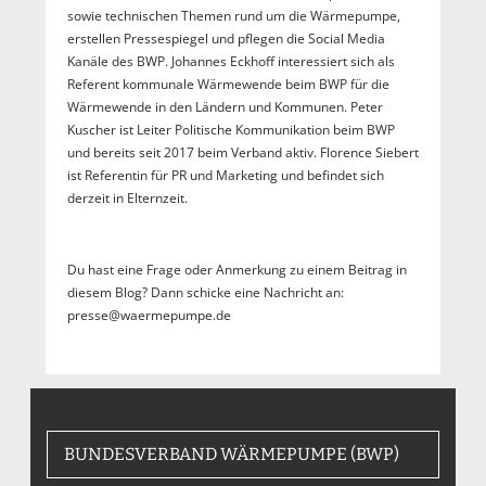
sowie technischen Themen rund um die Wärmepumpe,
erstellen Pressespiegel und pflegen die Social Media
Kanäle des BWP. Johannes Eckhoff interessiert sich als
Referent kommunale Wärmewende beim BWP für die
Wärmewende in den Ländern und Kommunen. Peter
Kuscher ist Leiter Politische Kommunikation beim BWP
und bereits seit 2017 beim Verband aktiv. Florence Siebert
ist Referentin für PR und Marketing und befindet sich
derzeit in Elternzeit.
Du hast eine Frage oder Anmerkung zu einem Beitrag in
diesem Blog? Dann schicke eine Nachricht an:
presse@waermepumpe.de
BUNDESVERBAND WÄRMEPUMPE (BWP)