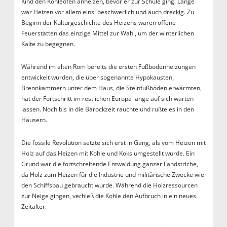
Kind den Kohleofen anheizen, bevor er zur Schule ging. Lange
war Heizen vor allem eins: beschwerlich und auch dreckig. Zu
Beginn der Kulturgeschichte des Heizens waren offene
Feuerstätten das einzige Mittel zur Wahl, um der winterlichen
Kälte zu begegnen.
Während im alten Rom bereits die ersten Fußbodenheizungen
entwickelt wurden, die über sogenannte Hypokausten,
Brennkammern unter dem Haus, die Steinfußböden erwärmten,
hat der Fortschritt im restlichen Europa lange auf sich warten
lassen. Noch bis in die Barockzeit rauchte und rußte es in den
Häusern.
Die fossile Revolution setzte sich erst in Gang, als vom Heizen mit
Holz auf das Heizen mit Kohle und Koks umgestellt wurde. Ein
Grund war die fortschreitende Entwaldung ganzer Landstriche,
da Holz zum Heizen für die Industrie und militärische Zwecke wie
den Schiffsbau gebraucht wurde. Während die Holzressourcen
zur Neige gingen, verhieß die Kohle den Aufbruch in ein neues
Zeitalter.