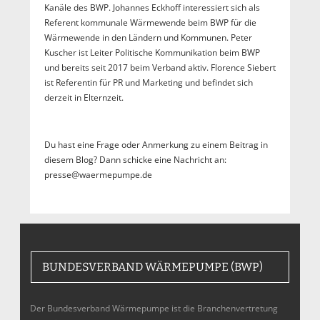
Kanäle des BWP. Johannes Eckhoff interessiert sich als
Referent kommunale Wärmewende beim BWP für die
Wärmewende in den Ländern und Kommunen. Peter
Kuscher ist Leiter Politische Kommunikation beim BWP
und bereits seit 2017 beim Verband aktiv. Florence Siebert
ist Referentin für PR und Marketing und befindet sich
derzeit in Elternzeit.
Du hast eine Frage oder Anmerkung zu einem Beitrag in
diesem Blog? Dann schicke eine Nachricht an:
presse@waermepumpe.de
BUNDESVERBAND WÄRMEPUMPE (BWP)
Der Bundesverband Wärmepumpe ist die Branchenvertretung