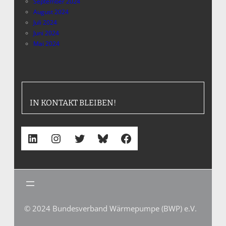
September 2024
August 2024
Juli 2024
Juni 2024
Mai 2024
IN KONTAKT BLEIBEN!
LinkedIn
Instagram
Twitter
Bluesky
Facebook
© 2024 Bundesverband Wärmepumpe (BWP) e.V.