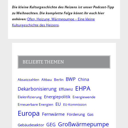
Die kleine Kulturgeschichte des Heizens ist unser Podcast-Tipp
zu Weihnachten. Die komplette Folge könnt ihr euch hier
anhören:
Ofen, Heizung, Wärmepumpe – Eine kleine
Kulturgeschichte des Heizens
.
BELIEBTE THEMEN
BWP
China
Absatzzahlen
Altbau
Berlin
EHPA
Dekarbonisierung
Effizienz
Energiepolitik
Elektrifizierung
Energiewende
EU
Erneuerbare Energien
EU-Kommission
Europa
Fernwärme
Förderung
Gas
Großwärmepumpe
GEG
Gebäudesektor