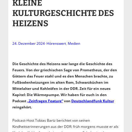
KLEINE
KULTURGESCHICHTE DES
HEIZENS
24. Dezember 2024
–
Hörenswert
, 
Medien
Die Geschichte des Heizens war lange die Geschichte des
Feuers. Von der griechischen Sage von Prometheus, der den
Göttern das Feuer stahl und es den Menschen brachte, zu
Fußbodenheizungen im alten Rom, Schwarzküchen im
Mittelalter und Kohleöfen in der DDR. Zeit für ein neues
Kapitel: Die Wärmepumpe. Wir haben für euch in den
Podcast
„Zeitfragen Feature“
von
Deutschlandfunk Kultur
reingehört.
Podcast-Host Tobias Bartz berichtet von seinen
Kindheitserinnerungen aus der DDR: früh morgens musste er als