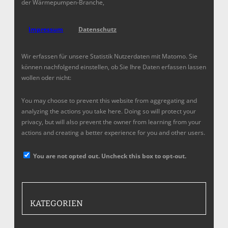
der Wärmepumpen-Branche,
Impressum
Datenschutz
Wir erfassen für unsere Statistik Nutzerdaten mit Matomo. Sie
können nachfolgend einstellen, ob Sie Ihre Daten erfassen lassen
wollen oder nicht:
You may choose to prevent this website from aggregating and
analyzing the actions you take here. Doing so will protect your
privacy, but will also prevent the owner from learning from your
actions and creating a better experience for you and other users.
You are not opted out. Uncheck this box to opt-out.
KATEGORIEN