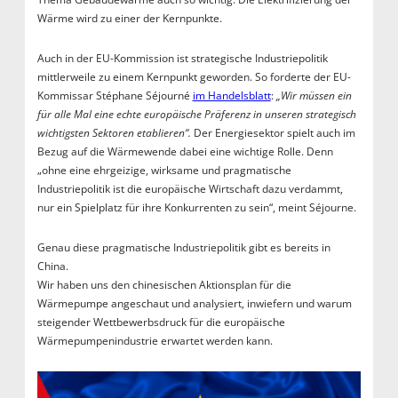
Wärme wird zu einer der Kernpunkte.
Auch in der EU-Kommission ist strategische Industriepolitik
mittlerweile zu einem Kernpunkt geworden. So forderte der EU-
Kommissar Stéphane Séjourné
im Handelsblatt
:
„Wir müssen ein
für alle Mal eine echte europäische Präferenz in unseren strategisch
wichtigsten Sektoren etablieren“.
Der Energiesektor spielt auch im
Bezug auf die Wärmewende dabei eine wichtige Rolle. Denn
„ohne eine ehrgeizige, wirksame und pragmatische
Industriepolitik ist die europäische Wirtschaft dazu verdammt,
nur ein Spielplatz für ihre Konkurrenten zu sein“, meint Séjourne.
Genau diese pragmatische Industriepolitik gibt es bereits in
China.
Wir haben uns den chinesischen Aktionsplan für die
Wärmepumpe angeschaut und analysiert, inwiefern und warum
steigender Wettbewerbsdruck für die europäische
Wärmepumpenindustrie erwartet werden kann.