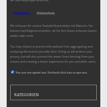
der Wärmepumpen-Branche,
Impressum
Datenschutz
Wir erfassen für unsere Statistik Nutzerdaten mit Matomo. Sie
können nachfolgend einstellen, ob Sie Ihre Daten erfassen lassen
wollen oder nicht:
You may choose to prevent this website from aggregating and
analyzing the actions you take here. Doing so will protect your
privacy, but will also prevent the owner from learning from your
actions and creating a better experience for you and other users.
You are not opted out. Uncheck this box to opt-out.
KATEGORIEN