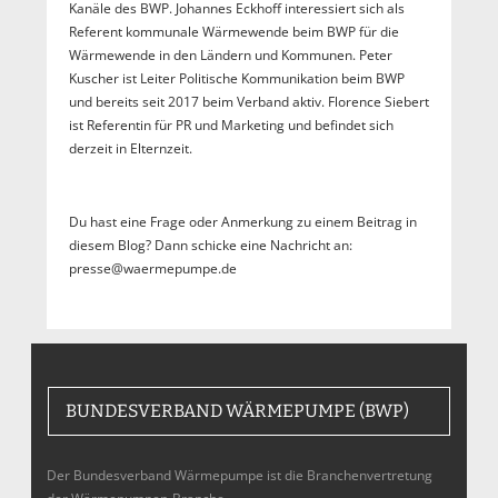
Kanäle des BWP. Johannes Eckhoff interessiert sich als
Referent kommunale Wärmewende beim BWP für die
Wärmewende in den Ländern und Kommunen. Peter
Kuscher ist Leiter Politische Kommunikation beim BWP
und bereits seit 2017 beim Verband aktiv. Florence Siebert
ist Referentin für PR und Marketing und befindet sich
derzeit in Elternzeit.
Du hast eine Frage oder Anmerkung zu einem Beitrag in
diesem Blog? Dann schicke eine Nachricht an:
presse@waermepumpe.de
BUNDESVERBAND WÄRMEPUMPE (BWP)
Der Bundesverband Wärmepumpe ist die Branchenvertretung