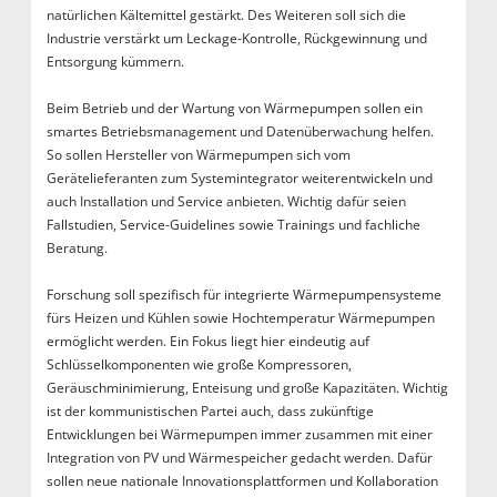
natürlichen Kältemittel gestärkt. Des Weiteren soll sich die
Industrie verstärkt um Leckage-Kontrolle, Rückgewinnung und
Entsorgung kümmern.
Beim Betrieb und der Wartung von Wärmepumpen sollen ein
smartes Betriebsmanagement und Datenüberwachung helfen.
So sollen Hersteller von Wärmepumpen sich vom
Gerätelieferanten zum Systemintegrator weiterentwickeln und
auch Installation und Service anbieten. Wichtig dafür seien
Fallstudien, Service-Guidelines sowie Trainings und fachliche
Beratung.
Forschung soll spezifisch für integrierte Wärmepumpensysteme
fürs Heizen und Kühlen sowie Hochtemperatur Wärmepumpen
ermöglicht werden. Ein Fokus liegt hier eindeutig auf
Schlüsselkomponenten wie große Kompressoren,
Geräuschminimierung, Enteisung und große Kapazitäten. Wichtig
ist der kommunistischen Partei auch, dass zukünftige
Entwicklungen bei Wärmepumpen immer zusammen mit einer
Integration von PV und Wärmespeicher gedacht werden. Dafür
sollen neue nationale Innovationsplattformen und Kollaboration