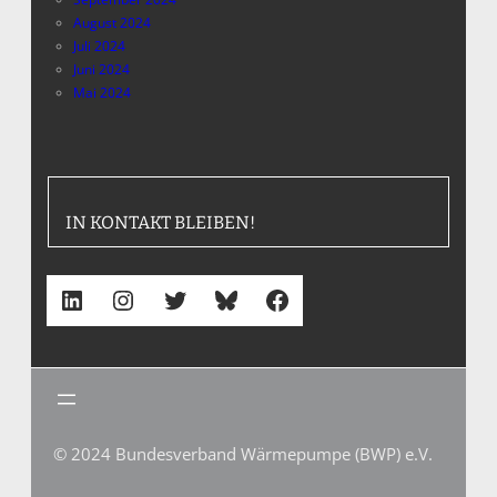
August 2024
Juli 2024
Juni 2024
Mai 2024
IN KONTAKT BLEIBEN!
LinkedIn
Instagram
Twitter
Bluesky
Facebook
© 2024 Bundesverband Wärmepumpe (BWP) e.V.