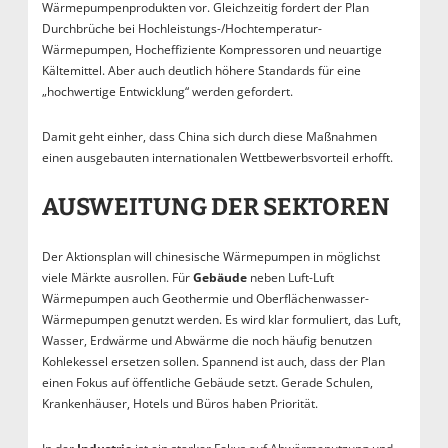
Wärmepumpenprodukten vor. Gleichzeitig fordert der Plan
Durchbrüche bei Hochleistungs-/Hochtemperatur-
Wärmepumpen, Hocheffiziente Kompressoren und neuartige
Kältemittel. Aber auch deutlich höhere Standards für eine
„hochwertige Entwicklung“ werden gefordert.
Damit geht einher, dass China sich durch diese Maßnahmen
einen ausgebauten internationalen Wettbewerbsvorteil erhofft.
AUSWEITUNG DER SEKTOREN
Der Aktionsplan will chinesische Wärmepumpen in möglichst
viele Märkte ausrollen. Für
Gebäude
neben Luft-Luft
Wärmepumpen auch Geothermie und Oberflächenwasser-
Wärmepumpen genutzt werden. Es wird klar formuliert, das Luft,
Wasser, Erdwärme und Abwärme die noch häufig benutzen
Kohlekessel ersetzen sollen. Spannend ist auch, dass der Plan
einen Fokus auf öffentliche Gebäude setzt. Gerade Schulen,
Krankenhäuser, Hotels und Büros haben Priorität.