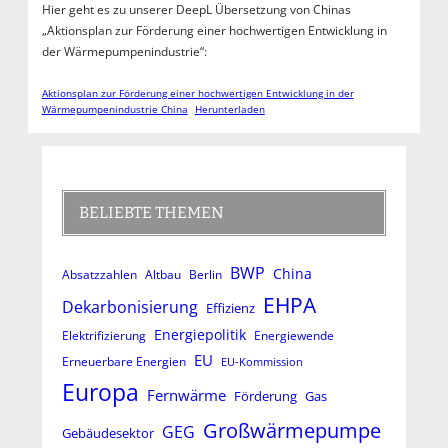
Hier geht es zu unserer DeepL Übersetzung von Chinas
„Aktionsplan zur Förderung einer hochwertigen Entwicklung in
der Wärmepumpenindustrie“:
Aktionsplan zur Förderung einer hochwertigen Entwicklung in der
Wärmepumpenindustrie China
Herunterladen
BELIEBTE THEMEN
BWP
China
Absatzzahlen
Altbau
Berlin
EHPA
Dekarbonisierung
Effizienz
Energiepolitik
Elektrifizierung
Energiewende
EU
Erneuerbare Energien
EU-Kommission
Europa
Fernwärme
Förderung
Gas
Großwärmepumpe
GEG
Gebäudesektor