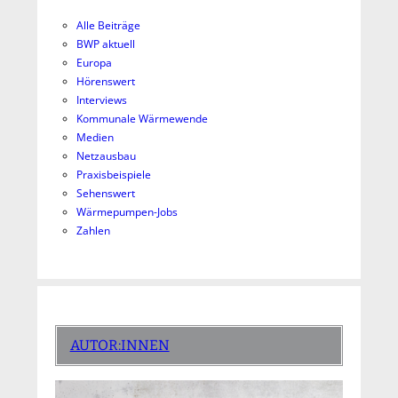
Alle Beiträge
BWP aktuell
Europa
Hörenswert
Interviews
Kommunale Wärmewende
Medien
Netzausbau
Praxisbeispiele
Sehenswert
Wärmepumpen-Jobs
Zahlen
AUTOR:INNEN