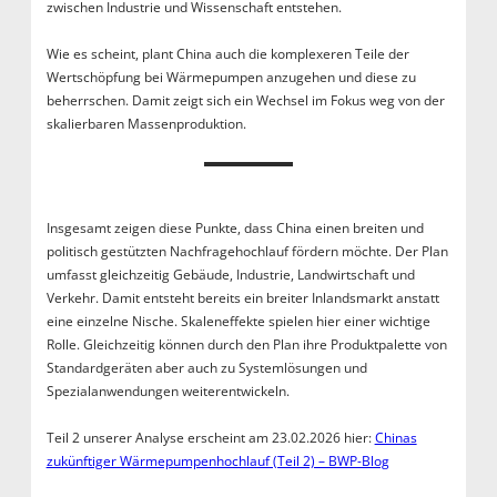
zwischen Industrie und Wissenschaft entstehen.
Wie es scheint, plant China auch die komplexeren Teile der
Wertschöpfung bei Wärmepumpen anzugehen und diese zu
beherrschen. Damit zeigt sich ein Wechsel im Fokus weg von der
skalierbaren Massenproduktion.
Insgesamt zeigen diese Punkte, dass China einen breiten und
politisch gestützten Nachfragehochlauf fördern möchte. Der Plan
umfasst gleichzeitig Gebäude, Industrie, Landwirtschaft und
Verkehr. Damit entsteht bereits ein breiter Inlandsmarkt anstatt
eine einzelne Nische. Skaleneffekte spielen hier einer wichtige
Rolle. Gleichzeitig können durch den Plan ihre Produktpalette von
Standardgeräten aber auch zu Systemlösungen und
Spezialanwendungen weiterentwickeln.
Teil 2 unserer Analyse erscheint am 23.02.2026 hier:
Chinas
zukünftiger Wärmepumpenhochlauf (Teil 2) – BWP-Blog