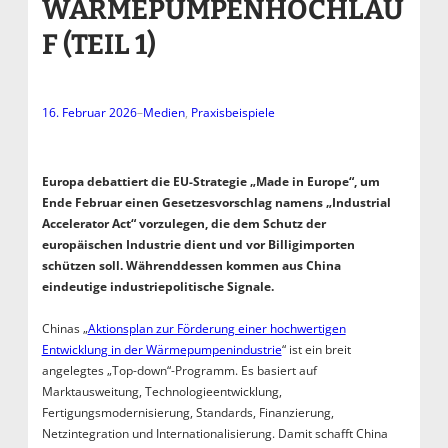
WÄRMEPUMPENHOCHLAU
F (TEIL 1)
16. Februar 2026
–
Medien
, 
Praxisbeispiele
Europa debattiert die EU-Strategie „Made in Europe“, um
Ende Februar einen Gesetzesvorschlag namens „Industrial
Accelerator Act“ vorzulegen, die dem Schutz der
europäischen Industrie dient und vor Billigimporten
schützen soll. Währenddessen kommen aus China
eindeutige industriepolitische Signale.
Chinas „
Aktionsplan zur Förderung einer hochwertigen
Entwicklung in der Wärmepumpenindustrie
“ ist ein breit
angelegtes „Top-down“-Programm. Es basiert auf
Marktausweitung, Technologieentwicklung,
Fertigungsmodernisierung, Standards, Finanzierung,
Netzintegration und Internationalisierung. Damit schafft China