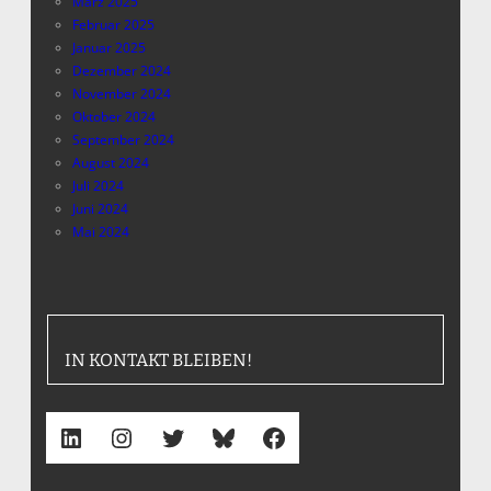
März 2025
Februar 2025
Januar 2025
Dezember 2024
November 2024
Oktober 2024
September 2024
August 2024
Juli 2024
Juni 2024
Mai 2024
IN KONTAKT BLEIBEN!
LinkedIn
Instagram
Twitter
Bluesky
Facebook