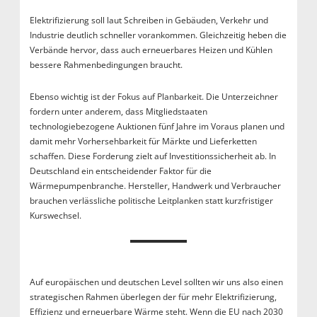
Elektrifizierung soll laut Schreiben in Gebäuden, Verkehr und
Industrie deutlich schneller vorankommen. Gleichzeitig heben die
Verbände hervor, dass auch erneuerbares Heizen und Kühlen
bessere Rahmenbedingungen braucht.
Ebenso wichtig ist der Fokus auf Planbarkeit. Die Unterzeichner
fordern unter anderem, dass Mitgliedstaaten
technologiebezogene Auktionen fünf Jahre im Voraus planen und
damit mehr Vorhersehbarkeit für Märkte und Lieferketten
schaffen. Diese Forderung zielt auf Investitionssicherheit ab. In
Deutschland ein entscheidender Faktor für die
Wärmepumpenbranche. Hersteller, Handwerk und Verbraucher
brauchen verlässliche politische Leitplanken statt kurzfristiger
Kurswechsel.
Auf europäischen und deutschen Level sollten wir uns also einen
strategischen Rahmen überlegen der für mehr Elektrifizierung,
Effizienz und erneuerbare Wärme steht. Wenn die EU nach 2030