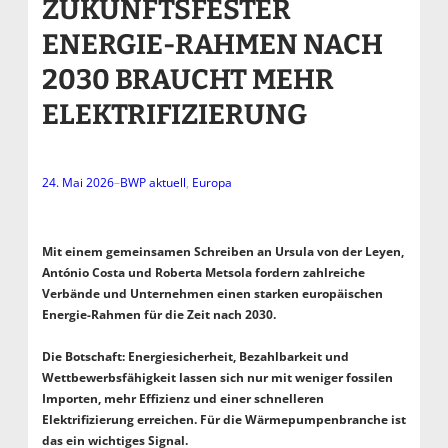
ZUKUNFTSFESTER
ENERGIE-RAHMEN NACH
2030 BRAUCHT MEHR
ELEKTRIFIZIERUNG
24. Mai 2026
–
BWP aktuell
, 
Europa
Mit einem gemeinsamen Schreiben an Ursula von der Leyen,
António Costa und Roberta Metsola fordern zahlreiche
Verbände und Unternehmen einen starken europäischen
Energie-Rahmen für die Zeit nach 2030.
Die Botschaft: Energiesicherheit, Bezahlbarkeit und
Wettbewerbsfähigkeit lassen sich nur mit weniger fossilen
Importen, mehr Effizienz und einer schnelleren
Elektrifizierung erreichen. Für die Wärmepumpenbranche ist
das ein wichtiges Signal.