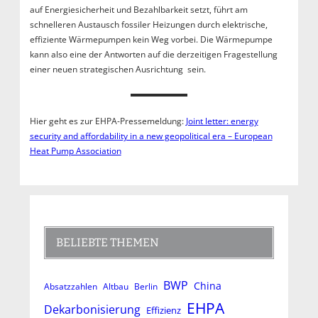
auf Energiesicherheit und Bezahlbarkeit setzt, führt am
schnelleren Austausch fossiler Heizungen durch elektrische,
effiziente Wärmepumpen kein Weg vorbei. Die Wärmepumpe
kann also eine der Antworten auf die derzeitigen Fragestellung
einer neuen strategischen Ausrichtung sein.
Hier geht es zur EHPA-Pressemeldung:
Joint letter: energy
security and affordability in a new geopolitical era – European
Heat Pump Association
BELIEBTE THEMEN
BWP
China
Absatzzahlen
Altbau
Berlin
EHPA
Dekarbonisierung
Effizienz