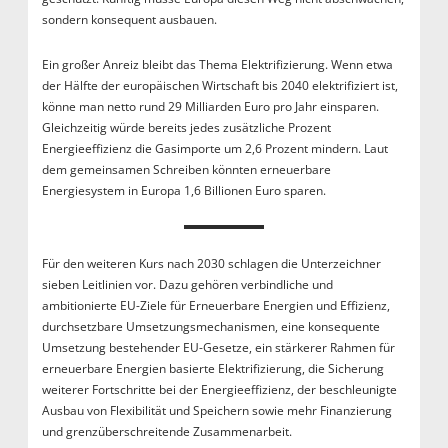
sondern konsequent ausbauen.
Ein großer Anreiz bleibt das Thema Elektrifizierung. Wenn etwa
der Hälfte der europäischen Wirtschaft bis 2040 elektrifiziert ist,
könne man netto rund 29 Milliarden Euro pro Jahr einsparen.
Gleichzeitig würde bereits jedes zusätzliche Prozent
Energieeffizienz die Gasimporte um 2,6 Prozent mindern. Laut
dem gemeinsamen Schreiben könnten erneuerbare
Energiesystem in Europa 1,6 Billionen Euro sparen.
Für den weiteren Kurs nach 2030 schlagen die Unterzeichner
sieben Leitlinien vor. Dazu gehören verbindliche und
ambitionierte EU-Ziele für Erneuerbare Energien und Effizienz,
durchsetzbare Umsetzungsmechanismen, eine konsequente
Umsetzung bestehender EU-Gesetze, ein stärkerer Rahmen für
erneuerbare Energien basierte Elektrifizierung, die Sicherung
weiterer Fortschritte bei der Energieeffizienz, der beschleunigte
Ausbau von Flexibilität und Speichern sowie mehr Finanzierung
und grenzüberschreitende Zusammenarbeit.