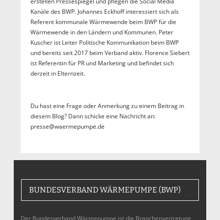
erstellen Pressespiegel und pflegen die Social Media
Kanäle des BWP. Johannes Eckhoff interessiert sich als
Referent kommunale Wärmewende beim BWP für die
Wärmewende in den Ländern und Kommunen. Peter
Kuscher ist Leiter Politische Kommunikation beim BWP
und bereits seit 2017 beim Verband aktiv. Florence Siebert
ist Referentin für PR und Marketing und befindet sich
derzeit in Elternzeit.
Du hast eine Frage oder Anmerkung zu einem Beitrag in
diesem Blog? Dann schicke eine Nachricht an:
presse@waermepumpe.de
BUNDESVERBAND WÄRMEPUMPE (BWP)
Der Bundesverband Wärmepumpe ist die Branchenvertretung