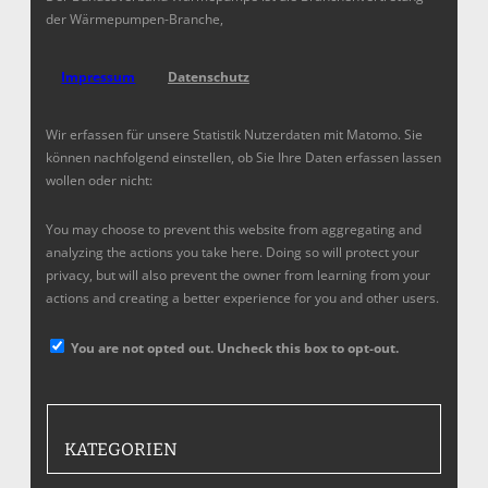
der Wärmepumpen-Branche,
Impressum
Datenschutz
Wir erfassen für unsere Statistik Nutzerdaten mit Matomo. Sie
können nachfolgend einstellen, ob Sie Ihre Daten erfassen lassen
wollen oder nicht:
You may choose to prevent this website from aggregating and
analyzing the actions you take here. Doing so will protect your
privacy, but will also prevent the owner from learning from your
actions and creating a better experience for you and other users.
You are not opted out. Uncheck this box to opt-out.
KATEGORIEN