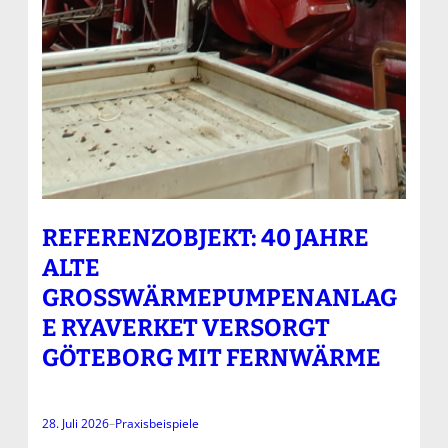
REFERENZOBJEKT: 40 JAHRE
ALTE
GROSSWÄRMEPUMPENANLAGE
RYAVERKET VERSORGT G
ÖTEBORG MIT FERNWÄRME
28. Juli 2026
–
Praxisbeispiele