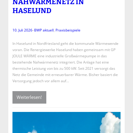
AHWÄRMENETZ IN H
ASELUND
10. Juli 2026
–
BWP aktuell
, 
Praxisbeispiele
In Haselund in Nordfriesland geht die kommunale Wärmewende
voran. Die Renergiewerke Haselund haben gemeinsam mit GP
JOULE WÄRME eine industrielle Großwärmepumpe in das
bestehende Nahwärmenetz integriert. Die Anlage hat eine
thermische Leistung von bis zu 500 kW. Seit 2021 versorgt das
Netz die Gemeinde mit erneuerbarer Wärme. Bisher basiert die
Versorgung jedoch vor allem auf…
Weiterlesen!