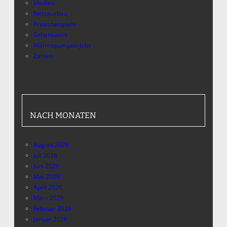
Medien
Netzausbau
Praxisbeispiele
Sehenswert
Wärmepumpen-Jobs
Zahlen
NACH MONATEN
August 2026
Juli 2026
Juni 2026
Mai 2026
April 2026
März 2026
Februar 2026
Januar 2026