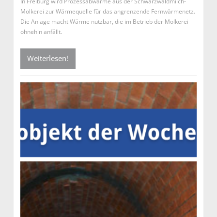
In Freiburg wird Prozessabwärme aus der Schwarzwaldmilch-
Molkerei zur Wärmequelle für das angrenzende Fernwärmenetz.
Die Anlage macht Wärme nutzbar, die im Betrieb der Molkerei
ohnehin anfällt.
Weiterlesen!