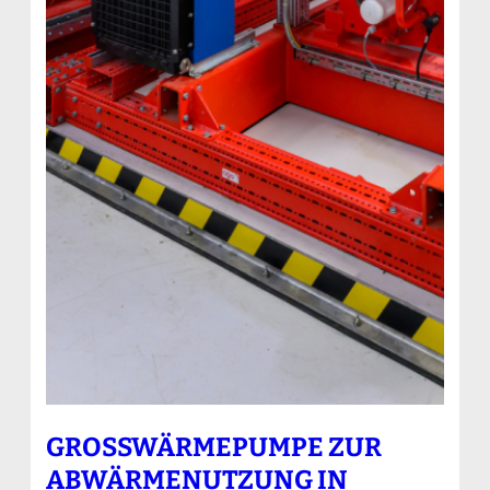
GROSSWÄRMEPUMPE ZUR A
BWÄRMENUTZUNG IN M