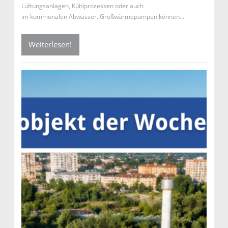
Lüftungsanlagen, Kühlprozessen oder auch
im kommunalen Abwasser. Großwärmepumpen können…
Weiterlesen!