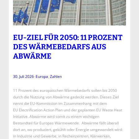
EU-ZIEL FÜR 2050: 11 PROZENT
DES WÄRMEBEDARFS AUS
ABWÄRME
30. Juli 2026
–
Europa
, 
Zahlen
11 Prozent des europäischen Wärmebedarfs sollen bis 2050
durch die Nutzung von Abwärme gedeckt werden. Dieses Ziel
nennt die EU-Kommission im Zusammenhang mit dem
EU Electrification Action Plan und der geplanten EU Waste Heat
Initiative. Abwärme wird somit zu einem wichtigen
Bestandteil für Europas Wärmewende. Abwärme fällt überall
dort an, wo produziert, gekühlt oder Energie umgewandelt wird:
in Industrie und Gewerbe, in Rechenzentren, Klärwerken,