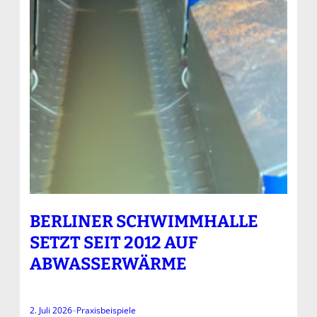
BERLINER SCHWIMMHALLE
SETZT SEIT 2012 AUF
ABWASSERWÄRME
2. Juli 2026
–
Praxisbeispiele