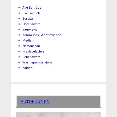
Alle Beiträge
BWP aktuell
Europa
Hörenswert
Interviews
Kommunale Wärmewende
Medien
Netzausbau
Praxisbeispiele
Sehenswert
Wärmepumpen-Jobs
Zahlen
AUTOR:INNEN