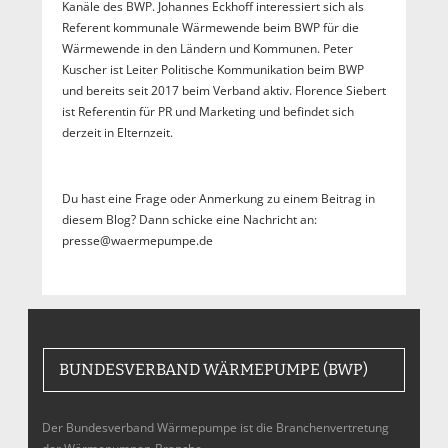
Kanäle des BWP. Johannes Eckhoff interessiert sich als
Referent kommunale Wärmewende beim BWP für die
Wärmewende in den Ländern und Kommunen. Peter
Kuscher ist Leiter Politische Kommunikation beim BWP
und bereits seit 2017 beim Verband aktiv. Florence Siebert
ist Referentin für PR und Marketing und befindet sich
derzeit in Elternzeit.
Du hast eine Frage oder Anmerkung zu einem Beitrag in
diesem Blog? Dann schicke eine Nachricht an:
presse@waermepumpe.de
BUNDESVERBAND WÄRMEPUMPE (BWP)
Der Bundesverband Wärmepumpe ist die Branchenvertretung