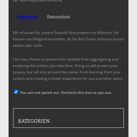
der Wärmepumpen-Branche,
Impressum
Datenschutz
Wir erfassen für unsere Statistik Nutzerdaten mit Matomo. Sie
können nachfolgend einstellen, ob Sie Ihre Daten erfassen lassen
wollen oder nicht:
You may choose to prevent this website from aggregating and
analyzing the actions you take here. Doing so will protect your
privacy, but will also prevent the owner from learning from your
actions and creating a better experience for you and other users.
You are not opted out. Uncheck this box to opt-out.
KATEGORIEN