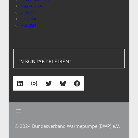
August 2024
Juli 2024
Juni 2024
Mai 2024
IN KONTAKT BLEIBEN!
LinkedIn
Instagram
Twitter
Bluesky
Facebook
© 2024 Bundesverband Wärmepumpe (BWP) e.V.