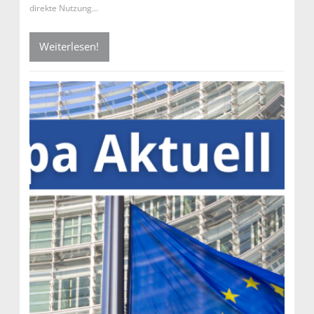
direkte Nutzung…
Weiterlesen!