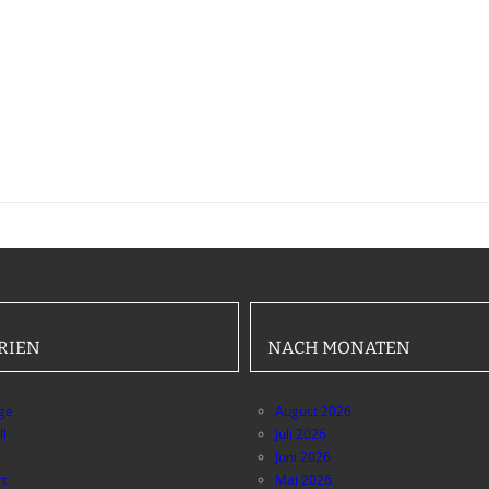
RIEN
NACH MONATEN
äge
August 2026
ll
Juli 2026
Juni 2026
t
Mai 2026