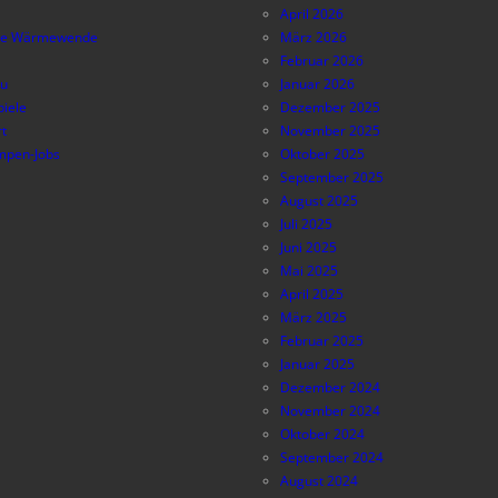
April 2026
e Wärmewende
März 2026
Februar 2026
au
Januar 2026
piele
Dezember 2025
t
November 2025
pen-Jobs
Oktober 2025
September 2025
August 2025
Juli 2025
Juni 2025
Mai 2025
April 2025
März 2025
Februar 2025
Januar 2025
Dezember 2024
November 2024
Oktober 2024
September 2024
August 2024