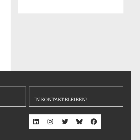
IN KONTAKT BLEIBEN!
LinkedIn
Instagram
Twitter
Bluesky
Facebook