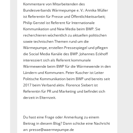
Kommentare von Mitarbeitenden des
Bundesverbands Wärmepumpe e. V.: Annika Müller
ist Referentin für Presse und Öffentlichkeitsarbeit;
Philip Gerstel ist Referent für Internationale
Kommunikation und New Media beim BWP. Sie
recherchieren wöchentlich zu aktuellen politischen
sowie technischen Themen rund um die
Wärmepumpe, erstellen Pressespiegel und pflegen
die Social Media Kanäle des BWP. Johannes Eckhoff
interessiert sich als Referent kommunale
Wärmewende beim BWP für die Wärmewende in den
Ländern und Kommunen. Peter Kuscher ist Leiter
Politische Kommunikation beim BWP und bereits seit
2017 beim Verband aktiv. Florence Siebert ist
Referentin für PR und Marketing und befindet sich
derzeit in Elternzeit.
Du hast eine Frage oder Anmerkung zu einem
Beitrag in diesem Blog? Dann schicke eine Nachricht
an: presse@waermepumpe.de