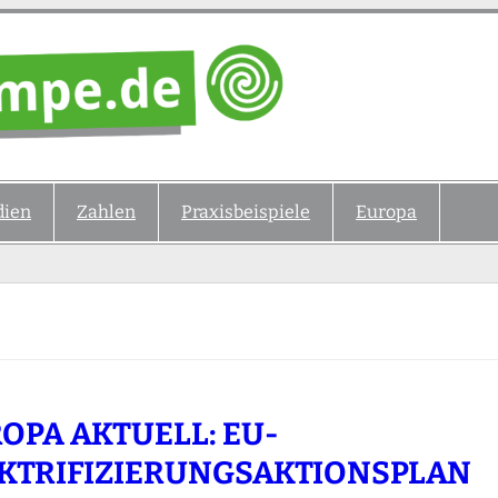
ien
Zahlen
Praxisbeispiele
Europa
OPA AKTUELL: EU-
KTRIFIZIERUNGSAKTIONSPLAN