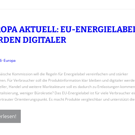
OPA AKTUELL: EU-ENERGIELABE
DEN DIGITALER
26
–
Europa
äische Kommission will die Regeln für Energielabel vereinfachen und stärker
eren. Für Verbraucher soll die Produktinformation klar bleiben und digitaler werde
eller, Handel und weitere Marktakteure soll es dadurch zu Entlastungen kommen
talisierung, weniger Bürokratie? Das EU-Energielabel ist für viele Verbraucher ei
ertrauter Orientierungspunkt. Es macht Produkte vergleichbar und unterstützt di
rlesen!