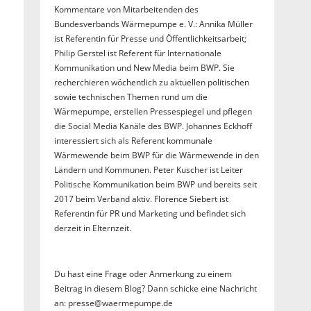
Kommentare von Mitarbeitenden des
Bundesverbands Wärmepumpe e. V.: Annika Müller
ist Referentin für Presse und Öffentlichkeitsarbeit;
Philip Gerstel ist Referent für Internationale
Kommunikation und New Media beim BWP. Sie
recherchieren wöchentlich zu aktuellen politischen
sowie technischen Themen rund um die
Wärmepumpe, erstellen Pressespiegel und pflegen
die Social Media Kanäle des BWP. Johannes Eckhoff
interessiert sich als Referent kommunale
Wärmewende beim BWP für die Wärmewende in den
Ländern und Kommunen. Peter Kuscher ist Leiter
Politische Kommunikation beim BWP und bereits seit
2017 beim Verband aktiv. Florence Siebert ist
Referentin für PR und Marketing und befindet sich
derzeit in Elternzeit.
Du hast eine Frage oder Anmerkung zu einem
Beitrag in diesem Blog? Dann schicke eine Nachricht
an: presse@waermepumpe.de