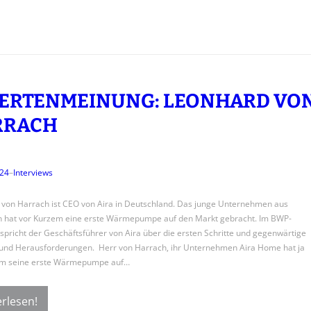
ERTENMEINUNG: LEONHARD VO
RRACH
024
–
Interviews
von Harrach ist CEO von Aira in Deutschland. Das junge Unternehmen aus
 hat vor Kurzem eine erste Wärmepumpe auf den Markt gebracht. Im BWP-
 spricht der Geschäftsführer von Aira über die ersten Schritte und gegenwärtige
und Herausforderungen. Herr von Harrach, ihr Unternehmen Aira Home hat ja
em seine erste Wärmepumpe auf…
rlesen!