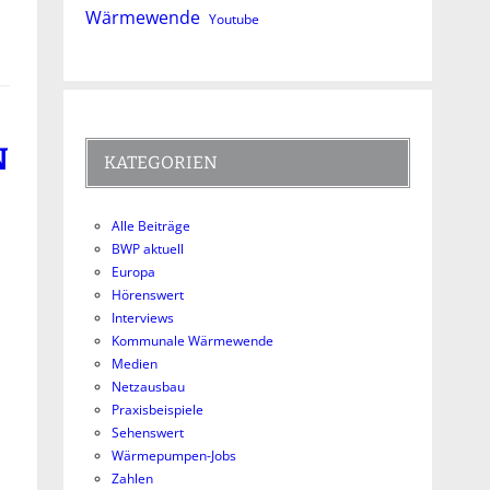
Wärmewende
Youtube
N
KATEGORIEN
Alle Beiträge
BWP aktuell
Europa
Hörenswert
Interviews
Kommunale Wärmewende
Medien
Netzausbau
Praxisbeispiele
Sehenswert
Wärmepumpen-Jobs
Zahlen