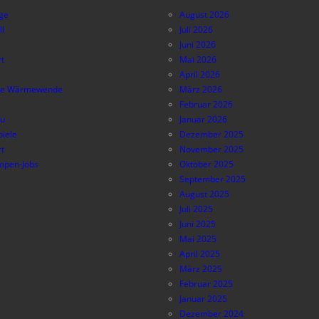
äge
August 2026
ll
Juli 2026
Juni 2026
t
Mai 2026
April 2026
e Wärmewende
März 2026
Februar 2026
au
Januar 2026
piele
Dezember 2025
t
November 2025
pen-Jobs
Oktober 2025
September 2025
August 2025
Juli 2025
Juni 2025
Mai 2025
April 2025
März 2025
Februar 2025
Januar 2025
Dezember 2024