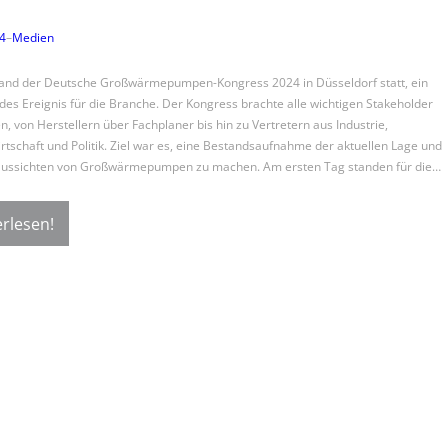
24
–
Medien
and der Deutsche Großwärmepumpen-Kongress 2024 in Düsseldorf statt, ein
es Ereignis für die Branche. Der Kongress brachte alle wichtigen Stakeholder
 von Herstellern über Fachplaner bis hin zu Vertretern aus Industrie,
rtschaft und Politik. Ziel war es, eine Bestandsaufnahme der aktuellen Lage und
aussichten von Großwärmepumpen zu machen. Am ersten Tag standen für die…
rlesen!