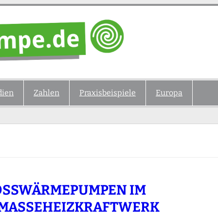
ien
Zahlen
Praxisbeispiele
Europa
SSWÄRMEPUMPEN IM B
ASSEHEIZKRAFTWERK