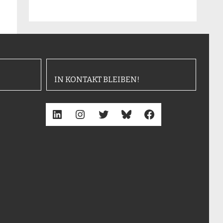
IN KONTAKT BLEIBEN!
LinkedIn
Instagram
Twitter
Bluesky
Facebook