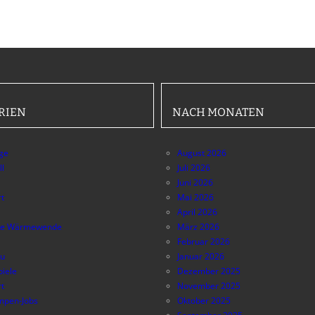
RIEN
NACH MONATEN
äge
August 2026
ll
Juli 2026
Juni 2026
t
Mai 2026
April 2026
e Wärmewende
März 2026
Februar 2026
au
Januar 2026
piele
Dezember 2025
t
November 2025
pen-Jobs
Oktober 2025