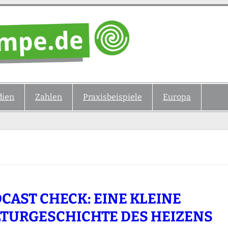
ien
Zahlen
Praxisbeispiele
Europa
CAST CHECK: EINE KLEINE
TURGESCHICHTE DES HEIZENS