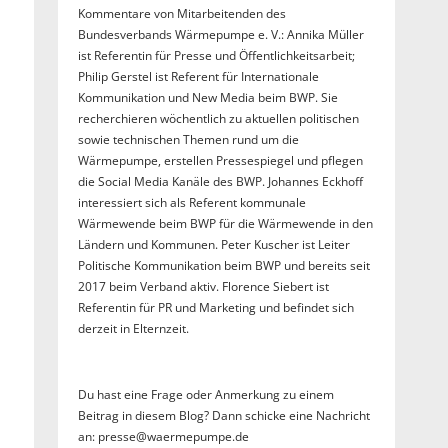
Kommentare von Mitarbeitenden des
Bundesverbands Wärmepumpe e. V.: Annika Müller
ist Referentin für Presse und Öffentlichkeitsarbeit;
Philip Gerstel ist Referent für Internationale
Kommunikation und New Media beim BWP. Sie
recherchieren wöchentlich zu aktuellen politischen
sowie technischen Themen rund um die
Wärmepumpe, erstellen Pressespiegel und pflegen
die Social Media Kanäle des BWP. Johannes Eckhoff
interessiert sich als Referent kommunale
Wärmewende beim BWP für die Wärmewende in den
Ländern und Kommunen. Peter Kuscher ist Leiter
Politische Kommunikation beim BWP und bereits seit
2017 beim Verband aktiv. Florence Siebert ist
Referentin für PR und Marketing und befindet sich
derzeit in Elternzeit.
Du hast eine Frage oder Anmerkung zu einem
Beitrag in diesem Blog? Dann schicke eine Nachricht
an: presse@waermepumpe.de