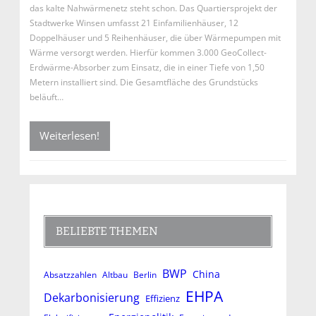
das kalte Nahwärmenetz steht schon. Das Quartiersprojekt der
Stadtwerke Winsen umfasst 21 Einfamilienhäuser, 12
Doppelhäuser und 5 Reihenhäuser, die über Wärmepumpen mit
Wärme versorgt werden. Hierfür kommen 3.000 GeoCollect-
Erdwärme-Absorber zum Einsatz, die in einer Tiefe von 1,50
Metern installiert sind. Die Gesamtfläche des Grundstücks
beläuft…
Weiterlesen!
BELIEBTE THEMEN
BWP
China
Absatzzahlen
Altbau
Berlin
EHPA
Dekarbonisierung
Effizienz