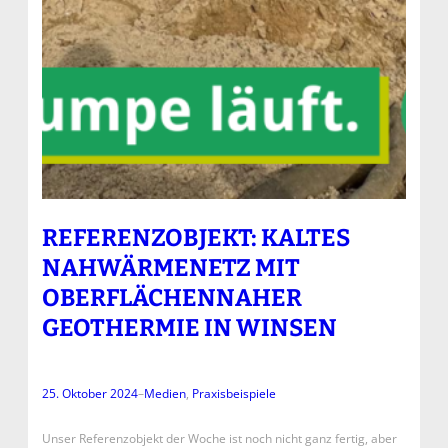
REFERENZOBJEKT: KALTES
NAHWÄRMENETZ MIT
OBERFLÄCHENNAHER
GEOTHERMIE IN WINSEN
25. Oktober 2024
–
Medien
, 
Praxisbeispiele
Unser Referenzobjekt der Woche ist noch nicht ganz fertig, aber