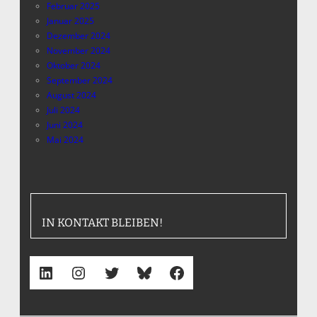
Februar 2025
Januar 2025
Dezember 2024
November 2024
Oktober 2024
September 2024
August 2024
Juli 2024
Juni 2024
Mai 2024
IN KONTAKT BLEIBEN!
LinkedIn
Instagram
Twitter
Bluesky
Facebook