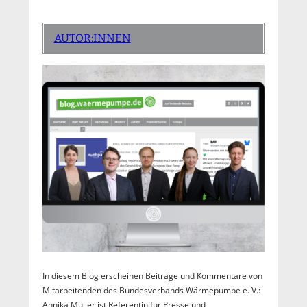
AUTOR:INNEN
In diesem Blog erscheinen Beiträge und Kommentare von
Mitarbeitenden des Bundesverbands Wärmepumpe e. V.:
Annika Müller ist Referentin für Presse und