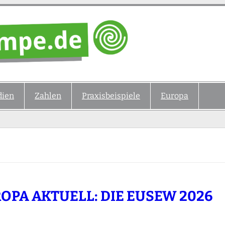
ien
Zahlen
Praxisbeispiele
Europa
OPA AKTUELL: DIE EUSEW 2026