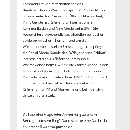
Kommentare von Mitarbeitenden des
Bundesverbands Wärmepumpe e. V.: Annika Müller
ist Referentin für Presse und Öffentlichkeitsarbeit;
Philip Gerstel ist Referent für Internationale
Kommunikation und New Media beim BWP. Sie
recherchieren wöchentlich zu aktuellen politischen
sowie technischen Themen rund um die
Wärmepumpe, erstellen Pressespiegel und pflegen
die Social Media Kanäle des BWP. Johannes Eckhoff
interessiert sich als Referent kommunale
Wärmewende beim BWP für die Wärmewende in den
Ländern und Kommunen. Peter Kuscher ist Leiter
Politische Kommunikation beim BWP und bereits seit
2017 beim Verband aktiv. Florence Siebert ist
Referentin für PR und Marketing und befindet sich
derzeit in Elternzeit.
Du hast eine Frage oder Anmerkung zu einem
Beitrag in diesem Blog? Dann schicke eine Nachricht
an: presse@waermepumpe.de