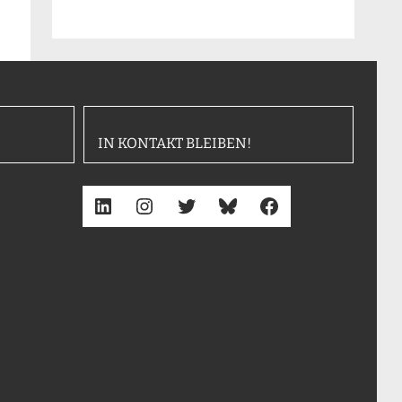
IN KONTAKT BLEIBEN!
LinkedIn
Instagram
Twitter
Bluesky
Facebook