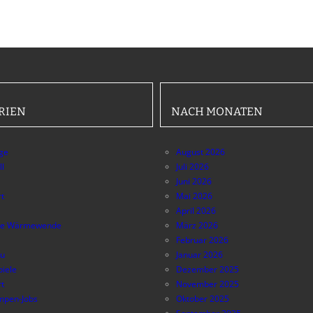
RIEN
NACH MONATEN
äge
August 2026
ll
Juli 2026
Juni 2026
t
Mai 2026
April 2026
e Wärmewende
März 2026
Februar 2026
au
Januar 2026
piele
Dezember 2025
t
November 2025
pen-Jobs
Oktober 2025