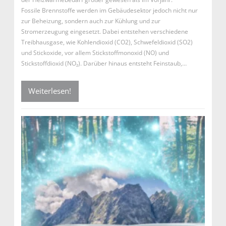
Fossile Brennstoffe werden im Gebäudesektor jedoch nicht nur
zur Beheizung, sondern auch zur Kühlung und zur
Stromerzeugung eingesetzt. Dabei entstehen verschiedene
Treibhausgase, wie Kohlendioxid (CO2), Schwefeldioxid (SO2)
und Stickoxide, vor allem Stickstoffmonoxid (NO) und
Stickstoffdioxid (NO₂). Darüber hinaus entsteht Feinstaub,…
Weiterlesen!