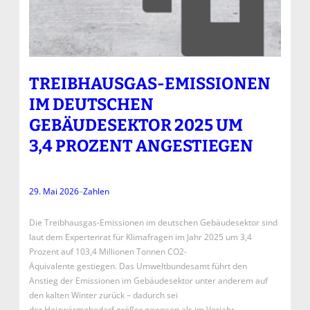
TREIBHAUSGAS-EMISSIONEN
IM DEUTSCHEN
GEBÄUDESEKTOR 2025 UM
3,4 PROZENT ANGESTIEGEN
29. Mai 2026
–
Zahlen
Die Treibhausgas-Emissionen im deutschen Gebäudesektor sind
laut dem Expertenrat für Klimafragen im Jahr 2025 um 3,4
Prozent auf 103,4 Millionen Tonnen CO2-
Äquivalente gestiegen. Das Umweltbundesamt führt den
Anstieg der Emissionen im Gebäudesektor unter anderem auf
den kalten Winter zurück – dadurch sei
der Heizwärmebedarf größer gewesen als im Vorjahr.