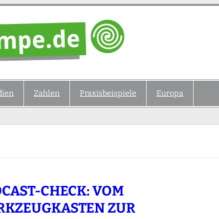
ien
Zahlen
Praxisbeispiele
Europa
CAST-CHECK: VOM
RKZEUGKASTEN ZUR