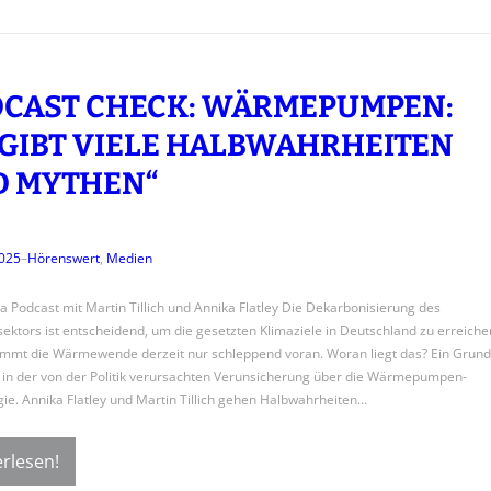
CAST CHECK: WÄRMEPUMPEN:
 GIBT VIELE HALBWAHRHEITEN
 MYTHEN“
2025
–
Hörenswert
, 
Medien
a Podcast mit Martin Tillich und Annika Flatley Die Dekarbonisierung des
ktors ist entscheidend, um die gesetzten Klimaziele in Deutschland zu erreiche
mmt die Wärmewende derzeit nur schleppend voran. Woran liegt das? Ein Grund
l in der von der Politik verursachten Verunsicherung über die Wärmepumpen-
ie. Annika Flatley und Martin Tillich gehen Halbwahrheiten…
rlesen!