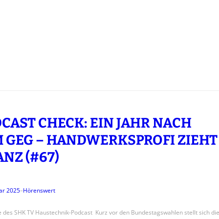
CAST CHECK: EIN JAHR NACH
 GEG – HANDWERKSPROFI ZIEHT
ANZ (#67)
ar 2025
–
Hörenswert
e des SHK TV Haustechnik-Podcast Kurz vor den Bundestagswahlen stellt sich di