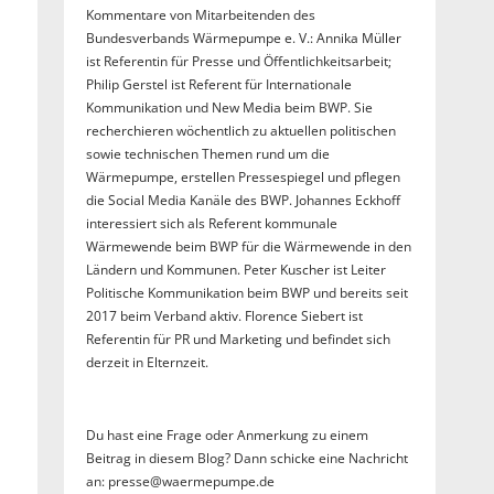
Kommentare von Mitarbeitenden des
Bundesverbands Wärmepumpe e. V.: Annika Müller
ist Referentin für Presse und Öffentlichkeitsarbeit;
Philip Gerstel ist Referent für Internationale
Kommunikation und New Media beim BWP. Sie
recherchieren wöchentlich zu aktuellen politischen
sowie technischen Themen rund um die
Wärmepumpe, erstellen Pressespiegel und pflegen
die Social Media Kanäle des BWP. Johannes Eckhoff
interessiert sich als Referent kommunale
Wärmewende beim BWP für die Wärmewende in den
Ländern und Kommunen. Peter Kuscher ist Leiter
Politische Kommunikation beim BWP und bereits seit
2017 beim Verband aktiv. Florence Siebert ist
Referentin für PR und Marketing und befindet sich
derzeit in Elternzeit.
Du hast eine Frage oder Anmerkung zu einem
Beitrag in diesem Blog? Dann schicke eine Nachricht
an: presse@waermepumpe.de