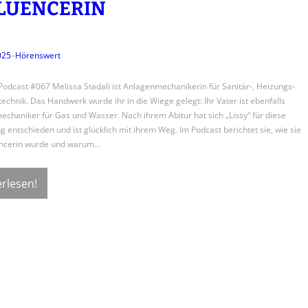
LUENCERIN
025
–
Hörenswert
odcast #067 Melissa Stadali ist Anlagenmechanikerin für Sanitär-, Heizungs-
echnik. Das Handwerk wurde ihr in die Wiege gelegt: Ihr Vater ist ebenfalls
chaniker für Gas und Wasser. Nach ihrem Abitur hat sich „Lissy“ für diese
g entschieden und ist glücklich mit ihrem Weg. Im Podcast berichtet sie, wie sie
uencerin wurde und warum…
rlesen!