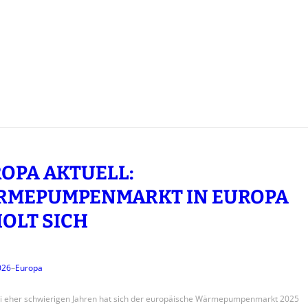
OPA AKTUELL:
RMEPUMPENMARKT IN EUROPA
OLT SICH
026
–
Europa
i eher schwierigen Jahren hat sich der europäische Wärmepumpenmarkt 2025