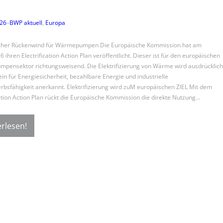
026
–
BWP aktuell
, 
Europa
cher Rückenwind für Wärmepumpen Die Europäische Kommission hat am
 ihren Electrification Action Plan veröffentlicht. Dieser ist für den europäischen
ensektor richtungsweisend. Die Elektrifizierung von Wärme wird ausdrücklich
ein für Energiesicherheit, bezahlbare Energie und industrielle
bsfähigkeit anerkannt. Elektrifizierung wird zuM europäischen ZIEL Mit dem
cation Action Plan rückt die Europäische Kommission die direkte Nutzung…
rlesen!