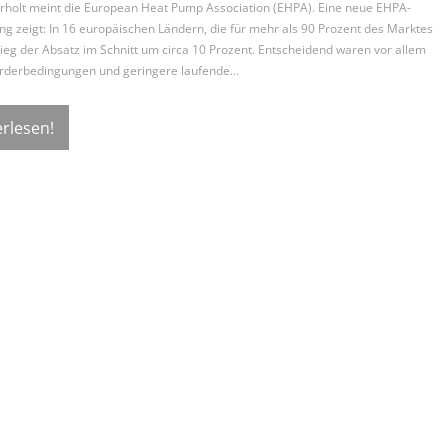
rholt meint die European Heat Pump Association (EHPA). Eine neue EHPA-
g zeigt: In 16 europäischen Ländern, die für mehr als 90 Prozent des Marktes
tieg der Absatz im Schnitt um circa 10 Prozent. Entscheidend waren vor allem
örderbedingungen und geringere laufende…
rlesen!