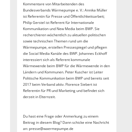
Kommentare von Mitarbeitenden des
Bundesverbands Wärmepumpe e. V.: Annika Müller
ist Referentin für Presse und Öffentlichkeitsarbeit;
Philip Gerstel ist Referent für Internationale
Kommunikation und New Media beim BWP. Sie
recherchieren wöchentlich zu aktuellen politischen
sowie technischen Themen rund um die
Wärmepumpe, erstellen Pressespiegel und pflegen
die Social Media Kanäle des BWP. Johannes Eckhoff
interessiert sich als Referent kommunale
Wärmewende beim BWP für die Wärmewende in den
Ländern und Kommunen. Peter Kuscher ist Leiter
Politische Kommunikation beim BWP und bereits seit
2017 beim Verband aktiv. Florence Siebert ist
Referentin für PR und Marketing und befindet sich
derzeit in Elternzeit.
Du hast eine Frage oder Anmerkung zu einem
Beitrag in diesem Blog? Dann schicke eine Nachricht
an: presse@waermepumpe.de