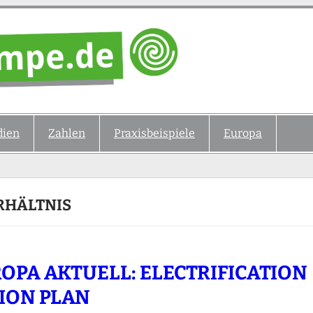
ien
Zahlen
Praxisbeispiele
Europa
RHÄLTNIS
OPA AKTUELL: ELECTRIFICATION
ION PLAN