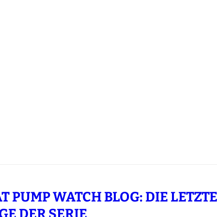
T PUMP WATCH BLOG: DIE LETZT
GE DER SERIE