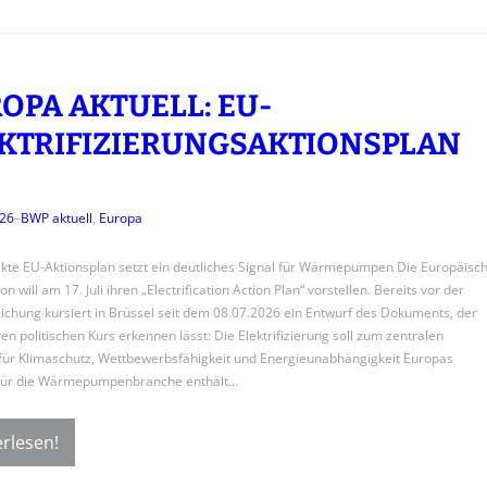
OPA AKTUELL: EU-
KTRIFIZIERUNGSAKTIONSPLAN
026
–
BWP aktuell
, 
Europa
kte EU-Aktionsplan setzt ein deutliches Signal für Wärmepumpen Die Europäisc
 will am 17. Juli ihren „Electrification Action Plan“ vorstellen. Bereits vor der
lichung kursiert in Brüssel seit dem 08.07.2026 ein Entwurf des Dokuments, der
en politischen Kurs erkennen lässt: Die Elektrifizierung soll zum zentralen
für Klimaschutz, Wettbewerbsfähigkeit und Energieunabhängigkeit Europas
Für die Wärmepumpenbranche enthält…
rlesen!